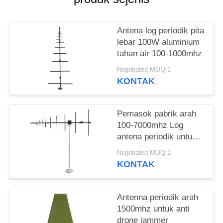
PRIVACY
POLICY
Antena log periodik pita
lebar 100W aluminium
tahan air 100-1000mhz
Negotiated MOQ:1
KONTAK
Pemasok pabrik arah
100-7000mhz Log
antena periodik untuk
komunikasi luar
Negotiated MOQ:1
ruangan
KONTAK
Antenna periodik arah
1500mhz untuk anti
drone jammer