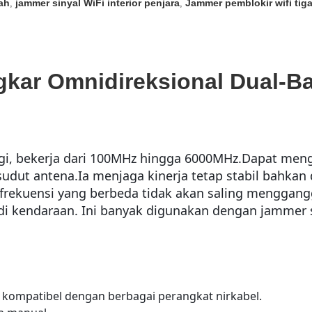
ah
jammer sinyal WiFi interior penjara
Jammer pemblokir wifi tiga
,
,
ngkar Omnidireksional Dual-
ggi, bekerja dari 100MHz hingga 6000MHz.
Dapat mengi
sudut antena.
Ia menjaga kinerja tetap stabil bahkan
ta frekuensi yang berbeda tidak akan saling menggan
 di kendaraan. Ini banyak digunakan dengan jammer s
kompatibel dengan berbagai perangkat nirkabel.