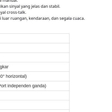
a manual.
an sinyal yang jelas dan stabil.
al cross-talk.
 luar ruangan, kendaraan, dan segala cuaca.
ngkar
0° horizontal)
Port independen ganda)