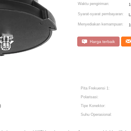
Waktu pengiriman:
1
Syarat-syarat pembayaran:
L
Menyediakan kemampuan:
1
Harga terbaik
Pita Frekuensi 1:
Polarisasi:
)
Tipe Konektor:
Suhu Operasional: