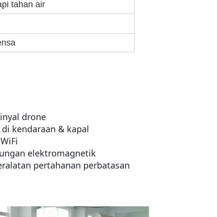
i tahan air
ensa
inyal drone
 di kendaraan & kapal
 WiFi
kungan elektromagnetik
eralatan pertahanan perbatasan