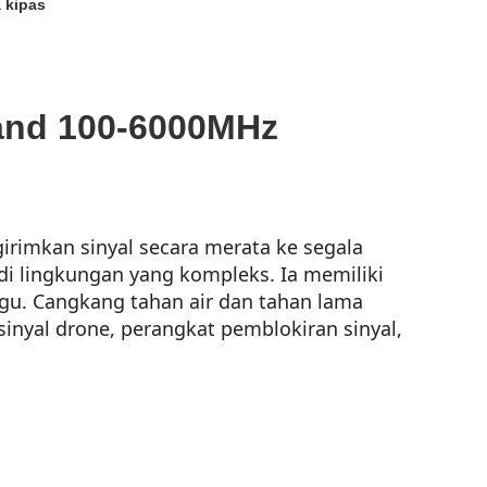
 kipas
Band 100-6000MHz
rimkan sinyal secara merata ke segala
 di lingkungan yang kompleks. Ia memiliki
ggu. Cangkang tahan air dan tahan lama
inyal drone, perangkat pemblokiran sinyal,