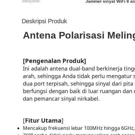
Menyoroti:
Jammer sinyal WiFi 8 ar
Deskripsi Produk
Antena Polarisasi Meli
[
Pengenalan Produk
]
Ini adalah antena dual-band berkinerja tin
arah, sehingga Anda tidak perlu mengatur 
dua port terpisah, sehingga sinyal dari pi
berfungsi dengan baik di luar ruangan dan
dan pemancar sinyal nirkabel.
[
Fitur Utama
]
Mencakup frekuensi lebar 100MHz hingga 6GHz, 