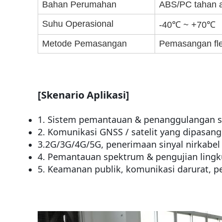
Bahan Perumahan
ABS/PC tahan ap
Suhu Operasional
-40℃ ~ +70℃
Metode Pemasangan
Pemasangan fl
[Skenario Aplikasi]
1. Sistem pemantauan & penanggulangan s
2. Komunikasi GNSS / satelit yang dipasang
3.2G/3G/4G/5G, penerimaan sinyal nirkabel
4. Pemantauan spektrum & pengujian ling
5. Keamanan publik, komunikasi darurat, p