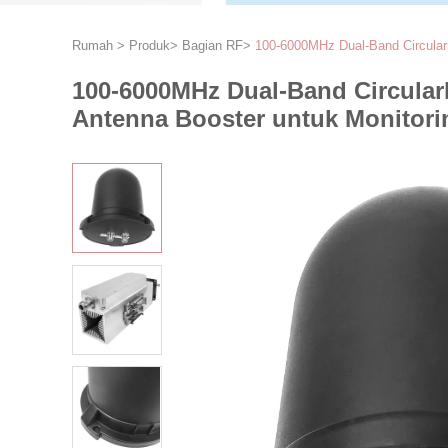
Rumah
>
Produk
>
Bagian RF
>
100-6000MHz Dual-Band Circularl
100-6000MHz Dual-Band Circular
Antenna Booster untuk Monitor