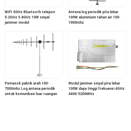
WIFI 5GHz Bluetooth telepon
Antena log periodik pita lebar
5.2GHz 5.8GHz 10W sinyal
100W aluminium tahan air 100-
jammer modul
1000mhz
Pemasok pabrik arah 100-
Modul jammer sinyal pita lebar
7000mhz Log antena periodik
100W daya tinggi frekuensi 4GHz
untuk komunikasi luar ruangan
4400-5200MHz