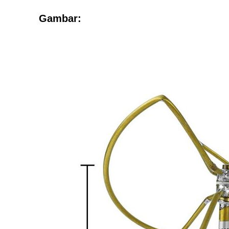
Gambar: