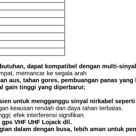
kebutuhan, dapat kompatibel dengan multi-sinya
empat, memancar ke segala arah
ahan aus, tahan gores, pembuangan panas yang 
 gain tinggi yang diperbarui;
sien untuk mengganggu sinyal nirkabel sepert
engan keausan rendah dan daya tahan terbatas.
gi; efek interferensi signifikan.
 gps VHF UHF Lojack dll.
gian dalam dengan busa, lebih aman untuk pe