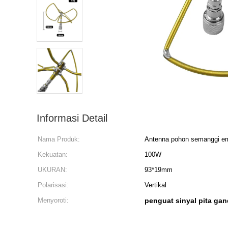
Informasi Detail
Nama Produk:
Antenna pohon semanggi e
Kekuatan:
100W
UKURAN:
93*19mm
Polarisasi:
Vertikal
Menyoroti:
penguat sinyal pita ga