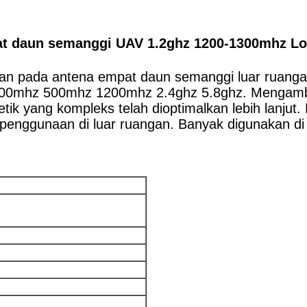
at daun semanggi UAV 1.2ghz 1200-1300mhz L
 pada antena empat daun semanggi luar ruangan,
00mhz 500mhz 1200mhz 2.4ghz 5.8ghz. Mengambil po
tik yang kompleks telah dioptimalkan lebih lanjut. 
enggunaan di luar ruangan. Banyak digunakan di ke