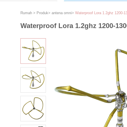
Rumah
>
Produk
>
antena omni
>
Waterproof Lora 1.2ghz 1200-1
Waterproof Lora 1.2ghz 1200-13