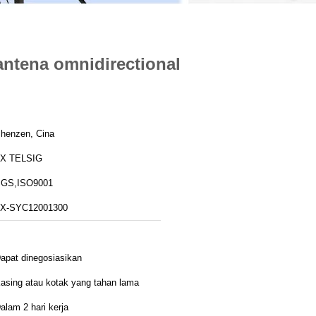
antena omnidirectional
henzen, Cina
X TELSIG
GS,ISO9001
X-SYC12001300
apat dinegosiasikan
asing atau kotak yang tahan lama
alam 2 hari kerja