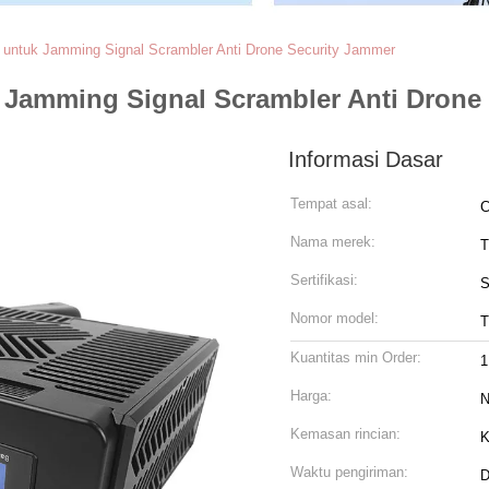
 untuk Jamming Signal Scrambler Anti Drone Security Jammer
 Jamming Signal Scrambler Anti Drone
Informasi Dasar
Tempat asal:
C
Nama merek:
T
Sertifikasi:
S
Nomor model:
T
Kuantitas min Order:
1
Harga:
N
Kemasan rincian:
K
Waktu pengiriman:
D