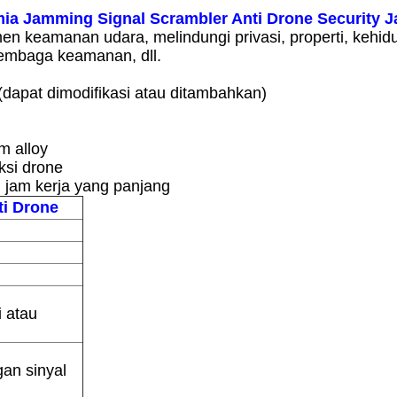
mia Jamming Signal Scrambler Anti Drone Security 
emen keamanan udara, melindungi privasi, properti, ke
lembaga keamanan, dll.
dapat dimodifikasi atau ditambahkan)
m alloy
ksi drone
 jam kerja yang panjang
ti Drone
i atau
an sinyal