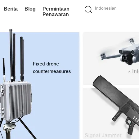
Indonesian
Berita
Blog
Permintaan
Penawaran