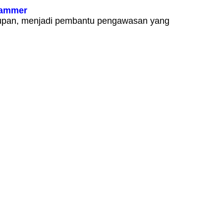
Jammer
hidupan, menjadi pembantu pengawasan yang