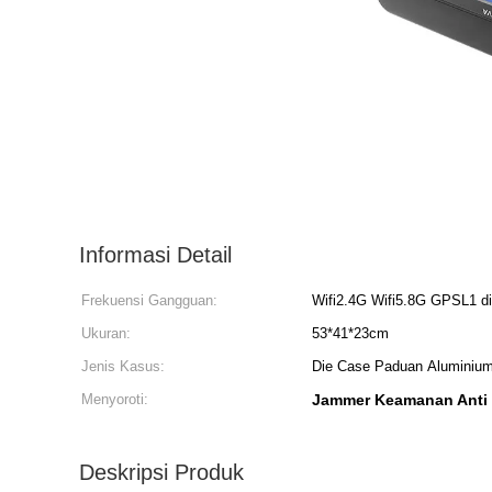
Informasi Detail
Frekuensi Gangguan:
Wifi2.4G Wifi5.8G GPSL1 d
Ukuran:
53*41*23cm
Jenis Kasus:
Die Case Paduan Aluminiu
Menyoroti:
Jammer Keamanan Anti
Deskripsi Produk