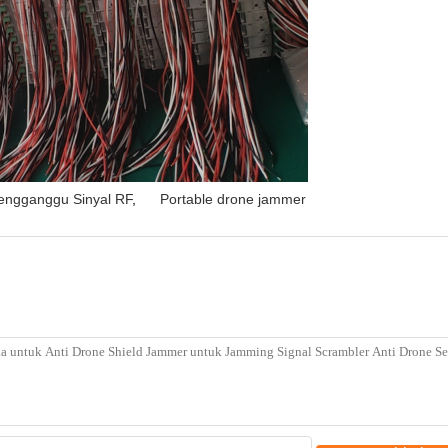
engganggu Sinyal RF
,
Portable drone jammer