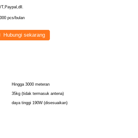
/T,Paypal,dll.
000 pcs/bulan
Hubungi sekarang
Hingga 3000 meteran
35kg (tidak termasuk antena)
daya tinggi 190W (disesuaikan)