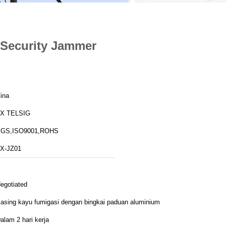
 Security Jammer
ina
X TELSIG
GS,ISO9001,ROHS
X-JZ01
egotiated
asing kayu fumigasi dengan bingkai paduan aluminium
alam 2 hari kerja