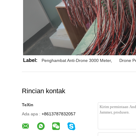
Label:
Penghambat Anti-Drone 3000 Meter
,
Drone P
Rincian kontak
TeXin
Ada apa :
+8613787832057