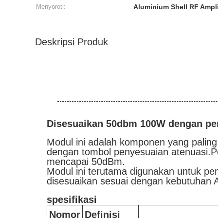
Menyoroti:
Aluminium Shell RF Ampli
Deskripsi Produk
Disesuaikan 50dbm 100W dengan pen
Modul ini adalah komponen yang paling 
dengan tombol penyesuaian atenuasi.P
mencapai 50dBm.
Modul ini terutama digunakan untuk pe
disesuaikan sesuai dengan kebutuhan 
spesifikasi
Nomor
Definisi