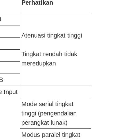
Perhatikan
B
Atenuasi tingkat tinggi
Tingkat rendah tidak
meredupkan
B
e Input
Mode serial tingkat
tinggi (pengendalian
perangkat lunak)
Modus paralel tingkat