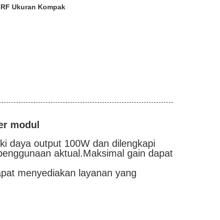
r RF Ukuran Kompak
er modul
iki daya output 100W dan dilengkapi
penggunaan aktual.Maksimal gain dapat
dapat menyediakan layanan yang