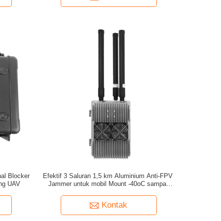
al Blocker
Efektif 3 Saluran 1,5 km Aluminium Anti-FPV
ing UAV
Jammer untuk mobil Mount -40oC sampai
65oC
Kontak