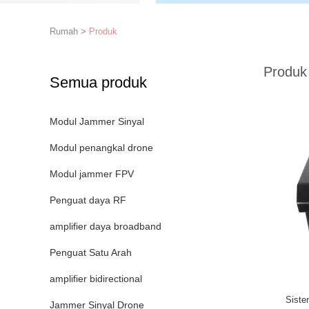
Rumah
>
Produk
Produk
Semua produk
Modul Jammer Sinyal
Modul penangkal drone
Modul jammer FPV
Penguat daya RF
amplifier daya broadband
Penguat Satu Arah
amplifier bidirectional
Siste
Jammer Sinyal Drone