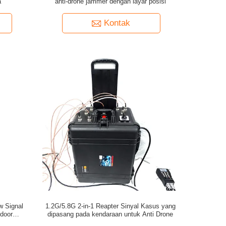
a
anti-drone jammer dengan layar posisi
Kontak
w Signal
1.2G/5.8G 2-in-1 Reapter Sinyal Kasus yang
door
dipasang pada kendaraan untuk Anti Drone
ndungi