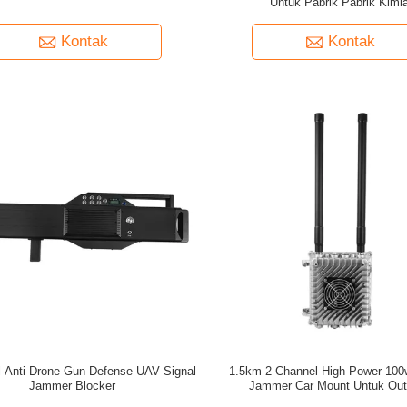
Untuk Pabrik Pabrik Kimi
Kontak
Kontak
l Anti Drone Gun Defense UAV Signal
1.5km 2 Channel High Power 100
Jammer Blocker
Jammer Car Mount Untuk Out
Pertahankan Drone Untuk Meli