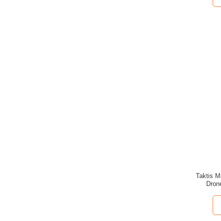
Taktis 
Dron