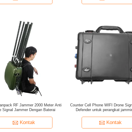
Manpack RF Jammer 2000 Meter Anti
Counter Cell Phone WIFI Drone Sign
e Signal Jammer Dengan Baterai
Defender untuk perangkat jamm
Kontak
Kontak